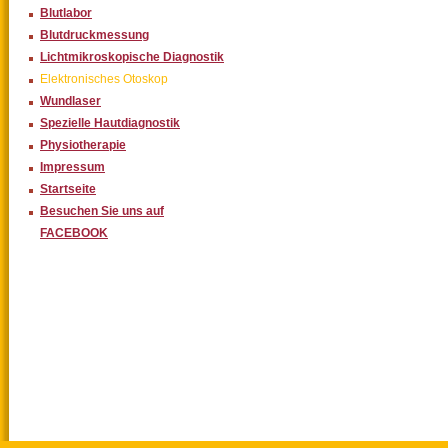
Blutlabor
Blutdruckmessung
Lichtmikroskopische Diagnostik
Elektronisches Otoskop
Wundlaser
Spezielle Hautdiagnostik
Physiotherapie
Impressum
Startseite
Besuchen Sie uns auf
FACEBOOK